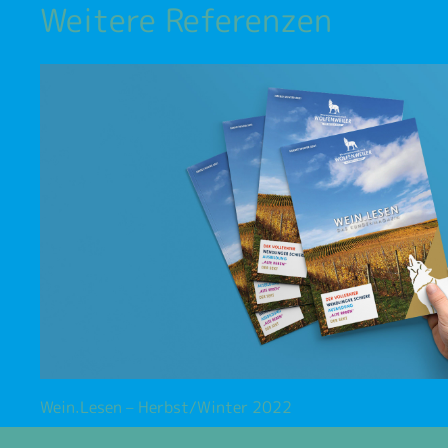
Weitere Referenzen
Wein.Lesen – Herbst/Winter 2022