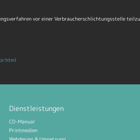
egungsverfahren vor einer Verbraucherschlichtungsstelle teil
or.html
Dienstleistungen
CD-Manual
Printmedien
Webdesign & Umsetzung