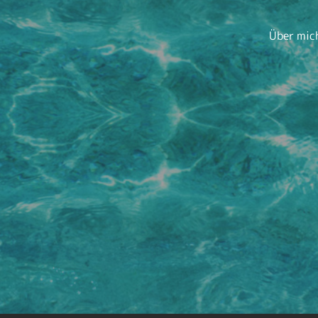
Über mic