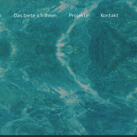
h
Das biete ich Ihnen
Projekte
Kontakt