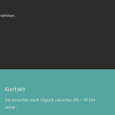
zunehmen.
Kontakt
Sie erreichen mich täglich zwischen 09 – 18 Uhr
unter: