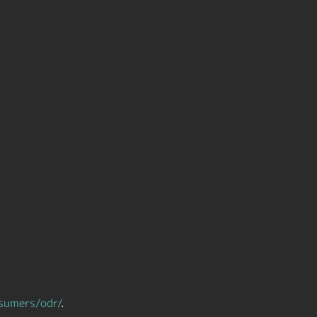
sumers/odr/
.