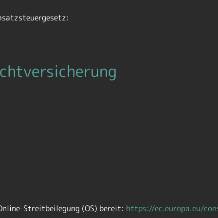
msatzsteuergesetz:
cht­versicherung
Online-Streitbeilegung (OS) bereit:
https://ec.europa.eu/con