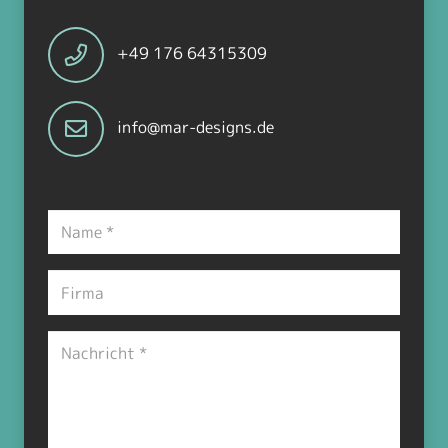
+49 176 64315309
info@mar-designs.de